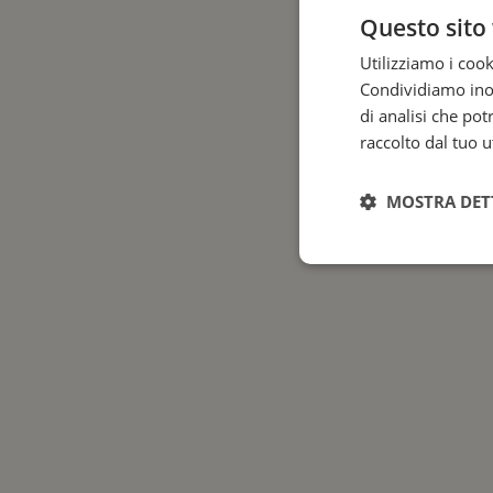
Questo sito 
Utilizziamo i cook
Condividiamo inolt
di analisi che po
raccolto dal tuo ut
MOSTRA DET