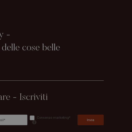
y -
delle cose belle
 - Iscriviti