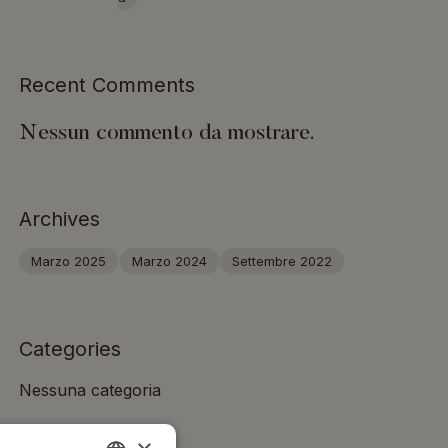
Recent Comments
Nessun commento da mostrare.
Archives
Marzo 2025
Marzo 2024
Settembre 2022
Categories
Nessuna categoria