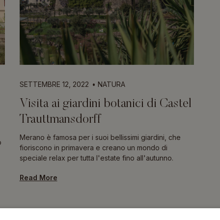
SETTEMBRE 12, 2022
NATURA
Visita ai giardini botanici di Castel
Trauttmansdorff
Merano è famosa per i suoi bellissimi giardini, che
o
fioriscono in primavera e creano un mondo di
speciale relax per tutta l'estate fino all'autunno.
Read More