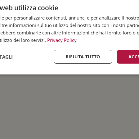
web utilizza cookie
ie per personalizzare contenuti, annunci e per analizzare il nostro 
re informazioni sul tuo utilizzo del nostro sito con i nostri partne
trebbero combinarle con altre informazioni che hai fornito loro o
ilizzo dei loro servizi.
Privacy Policy
TAGLI
RIFIUTA TUTTO
ACC