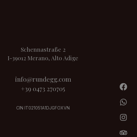
Schennastraße 2
I-39012 Merano, Alto Adige
info@rundegg.com
+39 0473 270705
CIN IT021051A1DJGFOXVN