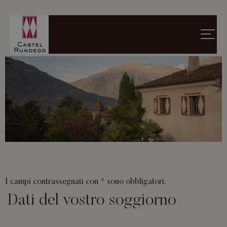
I campi contrassegnati con
*
sono obbligatori.
Dati del vostro soggiorno