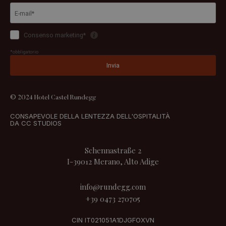
© 2024 Hotel Castel Rundegg
CONSAPEVOLE DELLA LENTEZZA DELL'OSPITALITÀ
DA CC STUDIOS
Schennastraße 2
I-39012 Merano, Alto Adige
info@rundegg.com
+39 0473 270705
CIN IT021051A1DJGFOXVN