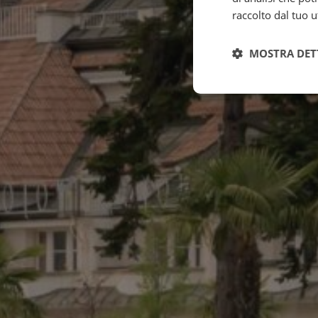
raccolto dal tuo ut
MOSTRA DET