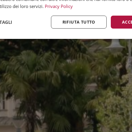
ilizzo dei loro servizi.
Privacy Policy
TAGLI
RIFIUTA TUTTO
ACC