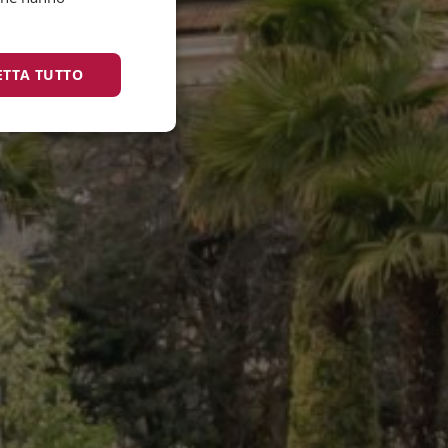
GERMAN
ETTA TUTTO