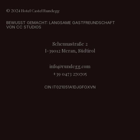
© 2024 Hotel Castel Rundegg
BEWUSST GEMACHT: LANGSAME GASTFREUNDSCHAFT
VON CC STUDIOS
Schennastraße 2
I-39012 Meran, Südtirol
info@rundegg.com
+39 0473 270705
CIN IT021051A1DJGFOXVN