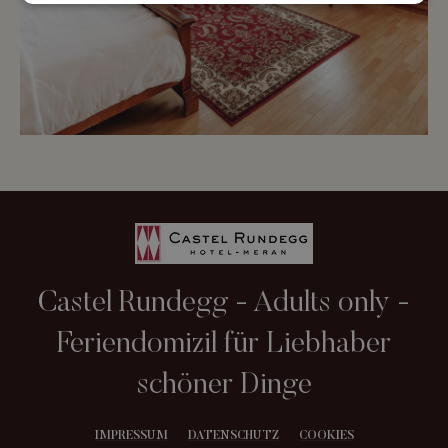
Castel Rundegg - Adults only -
Feriendomizil für Liebhaber
schöner Dinge
IMPRESSUM
DATENSCHUTZ
COOKIES