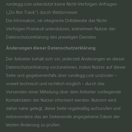
rundegg.com unterstützt keine Nicht-Verfolgen-Anfragen
(„Do Not Track”) durch Webbrowser.
Die Information, ob integrierte Drittdienste das Nicht-
Verfolgen Protokoll unterstützen, entnehmen Nutzer der
Datenschutzerklärung des jeweiligen Dienstes.
Änderungen dieser Datenschutzerklärung
Der Anbieter behält sich vor, jederzeit Änderungen an dieser
Datenschutzerklärung vorzunehmen, indem Nutzer auf dieser
Seite und gegebenenfalls über rundegg.com und/oder –
soweit technisch und rechtlich möglich – durch das
Versenden einer Mitteilung über dem Anbieter vorliegende
Kontaktdaten der Nutzer informiert werden. Nutzern wird
daher nahe gelegt, diese Seite regelmäßig aufzurufen und
insbesondere das am Seitenende angegebene Datum der
letzten Änderung zu prüfen.