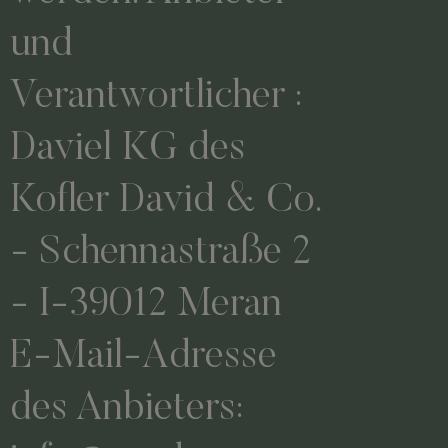
und
Verantwortlicher :
Daviel KG des
Kofler David & Co.
- Schennastraße 2
- I-39012 Meran
E-Mail-Adresse
des Anbieters: